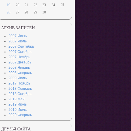
19
20
21
22
23
24
25
26
27
28
29
30
АРХИВ ЗАПИСЕЙ
2007 Июнь
2007 Июль
2007 Сентябрь
2007 Октябрь
2007 Ноябрь
2007 Декабрь
2008 Январь
2008 Февраль
2009 Июль
2017 Ноябрь
2018 Февраль
2018 Октябрь
2019 Май
2019 Июнь
2019 Июль
2020 Февраль
ДРУЗЬЯ САЙТА